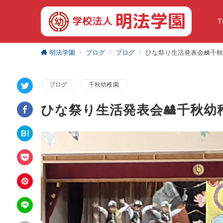
T
明法学園
ブログ
ブログ
ひな祭り生活発表会🎎千
ブログ
千秋幼稚園
ひな祭り生活発表会🎎千秋幼