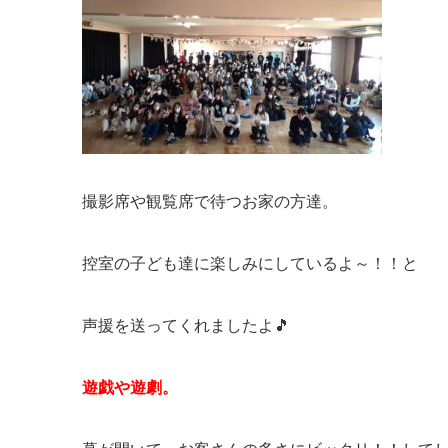
撮影席や観覧席で待つお家の方達。
控室の子ども達に楽しみにしているよ～！！と
声援を送ってくれましたよ🎵
遊戯や遊劇。