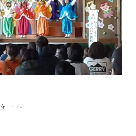
子を・・・。