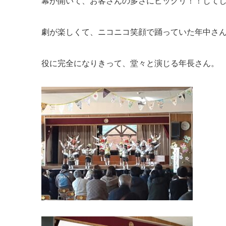
幕が開いて、お客さんの多さにビックリ！！して
劇が楽しくて、ニコニコ笑顔で踊っていた年中さ
役に完全になりきって、堂々と演じる年長さん。