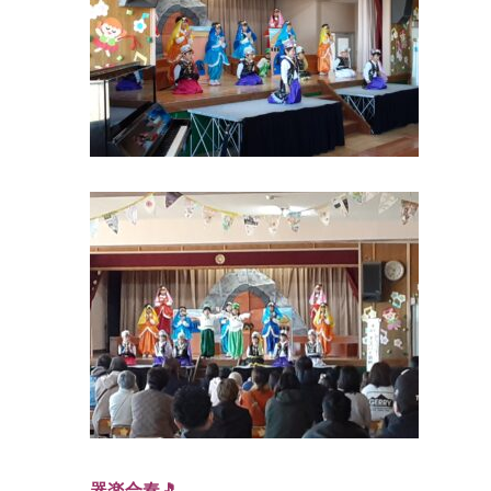
器楽合奏🎵