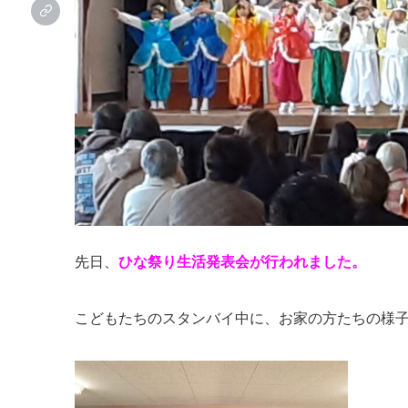
先日、
ひな祭り生活発表会が行われました。
こどもたちのスタンバイ中に、お家の方たちの様