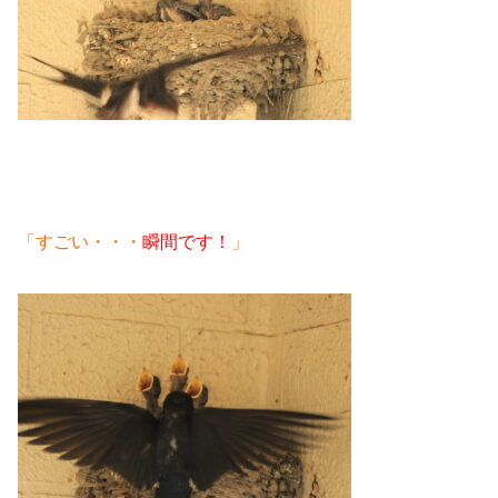
「すごい・・・
瞬間です！
」