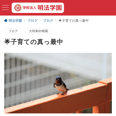
明法学園
ブログ
ブログ
🌟子育ての真っ最中
ブログ
大和東幼稚園
🌟子育ての真っ最中