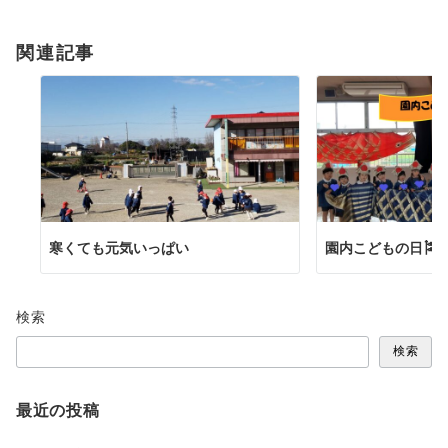
ョ
関連記事
ン
寒くても元気いっぱい
園内こどもの日🎏
検索
検索
最近の投稿