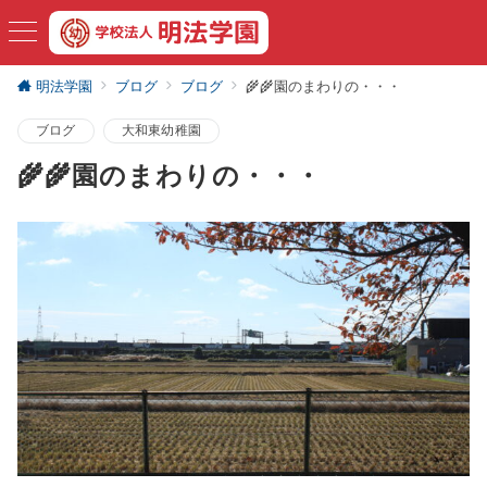
明法学園
ブログ
ブログ
🌾🌾園のまわりの・・・
ブログ
大和東幼稚園
🌾🌾園のまわりの・・・