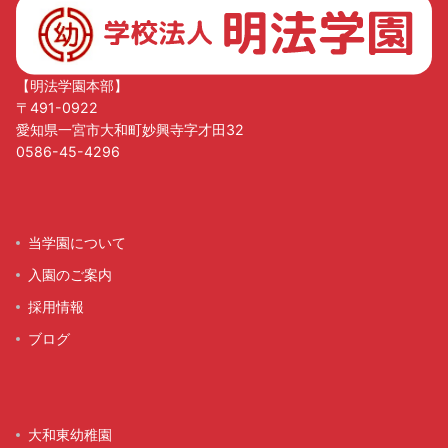
【明法学園本部】
〒491-0922
愛知県一宮市大和町妙興寺字才田32
0586-45-4296
当学園について
入園のご案内
採用情報
ブログ
大和東幼稚園