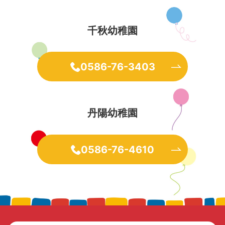
千秋幼稚園
0586-76-3403
丹陽幼稚園
0586-76-4610