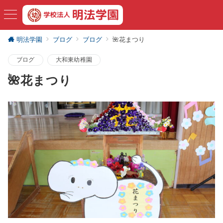
明法学園
ブログ
ブログ
🌺花まつり
ブログ
大和東幼稚園
🌺花まつり