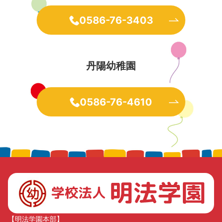
0586-76-3403
丹陽幼稚園
0586-76-4610
【明法学園本部】