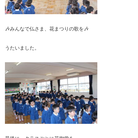
🎶みんなで仏さま、花まつりの歌を🎶
うたいました。