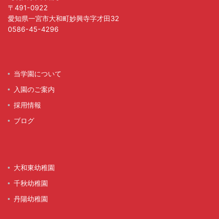
〒491-0922
愛知県一宮市大和町妙興寺字才田32
0586-45-4296
当学園について
入園のご案内
採用情報
ブログ
大和東幼稚園
千秋幼稚園
丹陽幼稚園