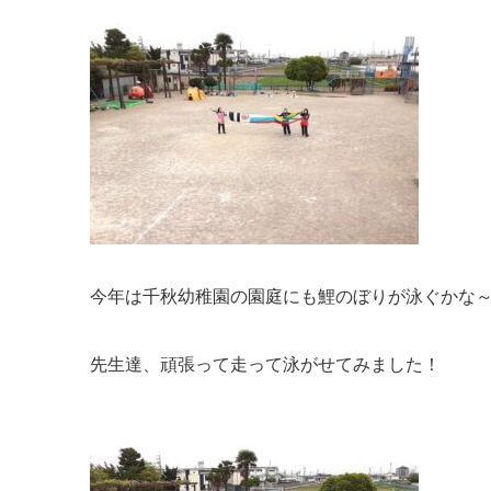
今年は千秋幼稚園の園庭にも鯉のぼりが泳ぐかな
先生達、頑張って走って泳がせてみました！