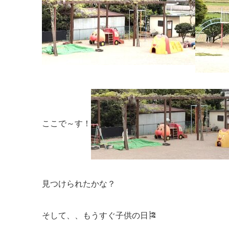
ここで～す！
見つけられたかな？
そして、、もうすぐ子供の日🎏