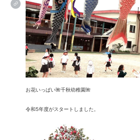
お花いっぱい🌺千秋幼稚園🌺
令和5年度がスタートしました。