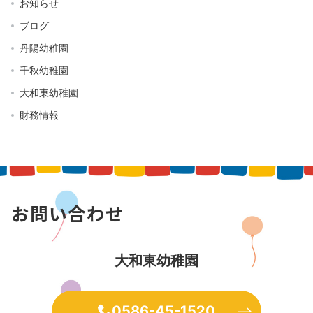
お知らせ
ブログ
丹陽幼稚園
千秋幼稚園
大和東幼稚園
財務情報
お問い合わせ
大和東幼稚園
0586-45-1520