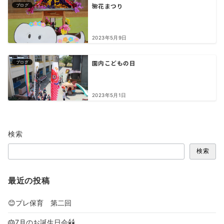
🌺花まつり
ブログ
2023年5月9日
園内こどもの日
ブログ
2023年5月1日
検索
検索
最近の投稿
😊プレ保育 第二回
🎂7月のお誕生日会🕯🕯