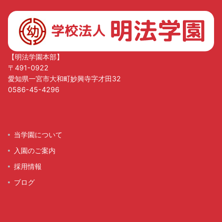
【明法学園本部】
〒491-0922
愛知県一宮市大和町妙興寺字才田32
0586-45-4296
当学園について
入園のご案内
採用情報
ブログ