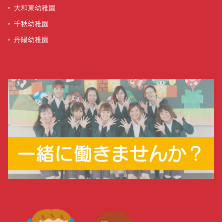
大和東幼稚園
千秋幼稚園
丹陽幼稚園