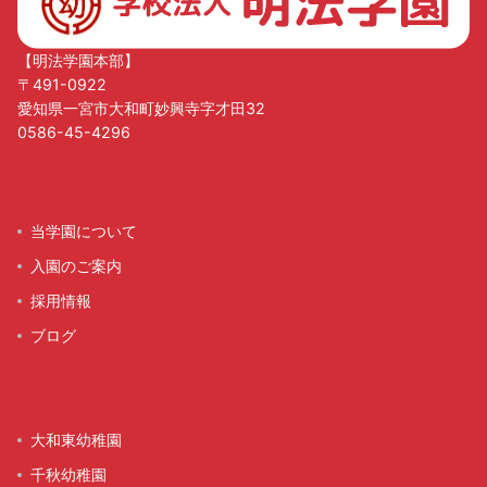
【明法学園本部】
〒491-0922
愛知県一宮市大和町妙興寺字才田32
0586-45-4296
当学園について
入園のご案内
採用情報
ブログ
大和東幼稚園
千秋幼稚園