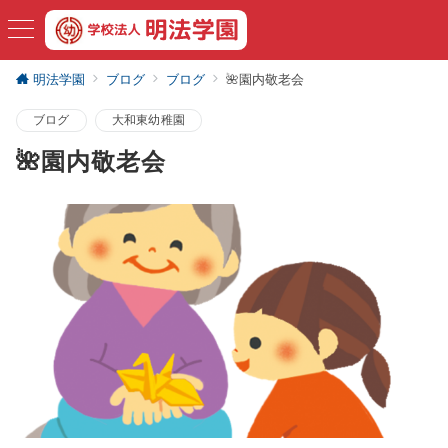
明法学園
ブログ
ブログ
🌺園内敬老会
ブログ
大和東幼稚園
🌺園内敬老会